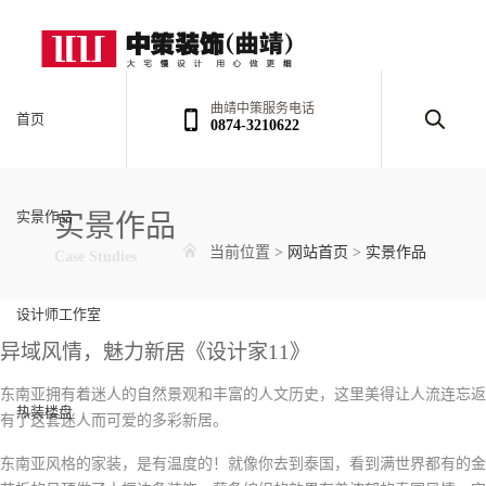
曲靖中策服务电话
首页
0874-3210622
实景作品
实景作品
当前位置
>
网站首页
>
实景作品
Case Studies
设计师工作室
异域风情，魅力新居《设计家11》
东南亚拥有着迷人的自然景观和丰富的人文历史，这里美得让人流连忘返
热装楼盘
有了这套迷人而可爱的多彩新居。
东南亚风格的家装，是有温度的！就像你去到泰国，看到满世界都有的金