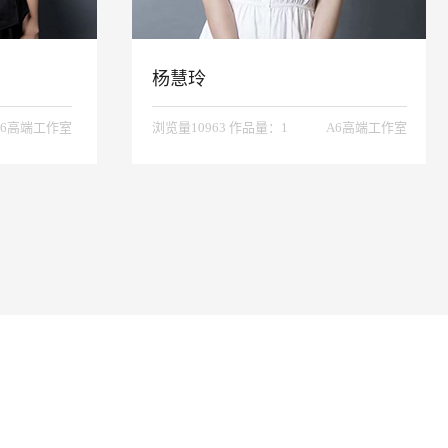
杨慧玲
A6高端工作室
浏览量10963 作品量：1
A6高端工作室