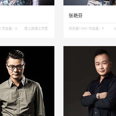
张艳芬
2 作品量：6
壹上高端工作室
浏览量13601 作品量：8