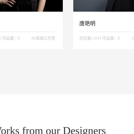
唐艳明
1 作品量：0
A6高端工作室
浏览量11043 作品量：0
orks from our Designers