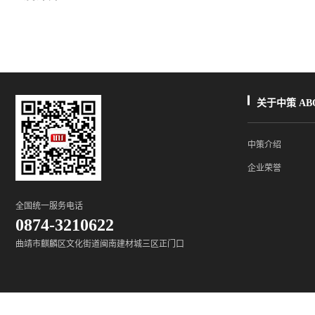
关于中策 ABO
中策介绍
企业荣誉
全国统一服务电话
0874-3210622
曲靖市麒麟区文化街道闽南建材城三区正门口