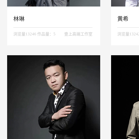
林琳
黄希
浏览量13246 作品量：5
壹上高端工作室
浏览量1324