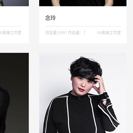
念玲
A6高端工作室
浏览量11891 作品量：7
A6高端工作室