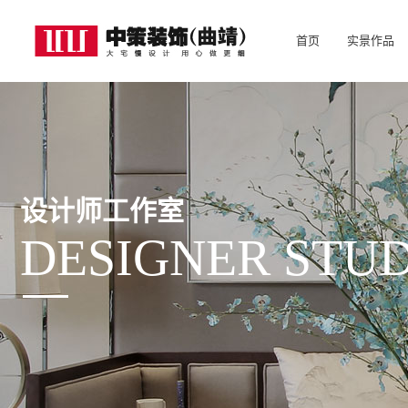
首页
实景作品
中策机构
设计师工作室
DESIGNER STU