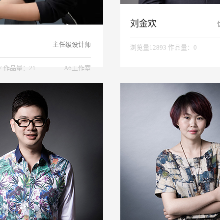
刘金欢
主任级设计师
浏览量12893 作品量：0
7 作品量：21
A6工作室