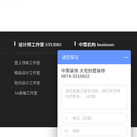
设计师工作室 STUDIO
中策机构 Institutes
请您留言
壹上顶级工作室
昆明总部
中策装饰 大宅别墅装修
精品设计工作室
中策精公装
0874-3210622
阳光设计工作室
软装宅饰界
A6高端工作室
大理分公司