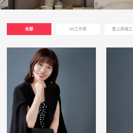
全部
A6工作室
壹上高端工