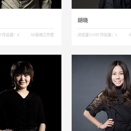
胡晓
9 作品量：4
A6高端工作室
浏览量11186 作品量：1