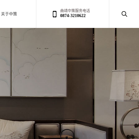
曲靖中策服务电话
关于中策
0874-3210622