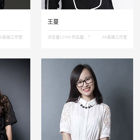
王蔓
A6高端工作室
浏览量12104 作品量：7
A6高端工作室