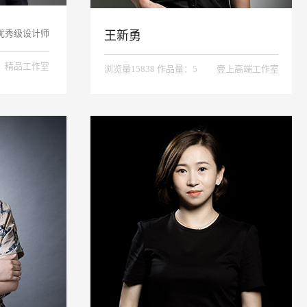
优秀级设计师
王新勇
精品工作室
浏览量15838 作品量：5
壹上高端工作室