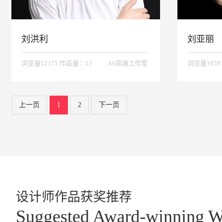
刘洪利
刘亚丽
浏览量12175 作品量：13
A6高端工作室
浏览量1059
上一页
1
2
下一页
设计师作品获奖推荐
Suggested Award-winning W