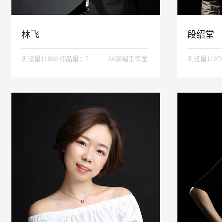
林飞
段绍堂
浏览量11800 作品量：7
A6高端工作室
浏览量1197